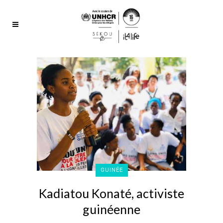
GUINÉE
Kadiatou Konaté, activiste
guinéenne